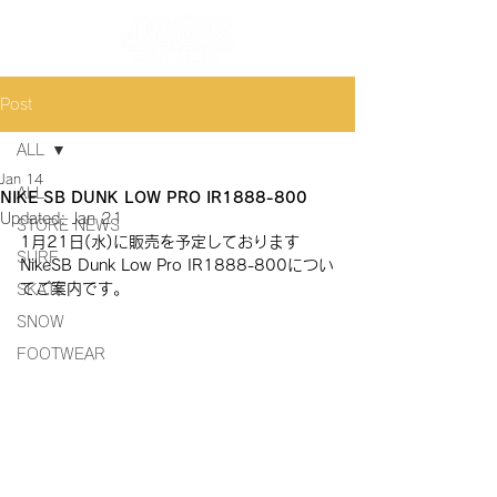
Post
ALL
Jan 14
ALL
NIKE SB DUNK LOW PRO IR1888-800
Updated:
Jan 21
STORE NEWS
1月21日(水)に販売を予定しております 
SURF
NikeSB Dunk Low Pro IR1888-800
につい
てご案内です。
SKATE
SNOW
FOOTWEAR