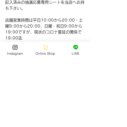
記入済みの抽選応募専用シートを当店へお持
ち下さい。
店舗営業時間は平日10:00から20:00・土
曜9:00から20:00、日曜・祝日9:00から
19:00ですが、現状のコロナ蔓延の関係で
19:00迄
応募シートは
当店サイト
内の販売案内ページ
からデータを入手しプリンター等で印刷下さ
Instagram
Online Shop
LINE
い。
JACKOCEANSPORTS　▶︎ 
https://www.jack-surf.com
FOOTWEAR