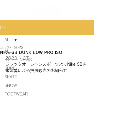
Post
ALL
Jan 27, 2023
ALL
NIKE SB DUNK LOW PRO ISO
2023.1.27
STORE NEWS
ジャックオーシャンスポーツよりNike SB店
SURF
頭応募による抽選販売のお知らせ
SKATE
SNOW
FOOTWEAR