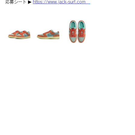
応募シート ▶︎ 
https://www.jack-surf.com  