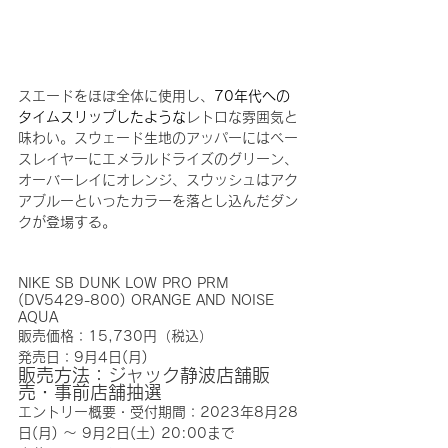
スエードをほぼ全体に使用し、
70年代への
タイムスリップしたような
レトロな雰囲気と
味わい。スウェード生地のアッパーにはベー
スレイヤーにエメラルドライズのグリーン、
オーバーレイにオレンジ、スウッシュはアク
アブルーといったカラーを落とし込んだダン
クが登場する。
NIKE SB DUNK LOW PRO PRM 
(DV5429-800) ORANGE AND NOISE 
AQUA
販売価格：15,730円（税込）
発売日：9月4日(月)
販売方法：ジャック静波店舗販
売・事前店舗抽選
エントリー概要・受付期間：2023年8月28
日(月) 〜 9月2日(土) 20:00まで   　