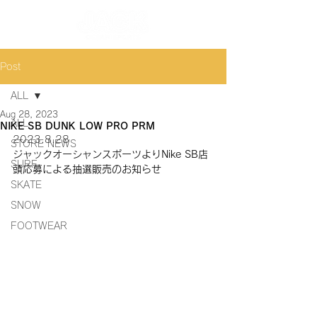
Post
ALL
Aug 28, 2023
ALL
NIKE SB DUNK LOW PRO PRM
2023.8.28
STORE NEWS
ジャックオーシャンスポーツよりNike SB店
SURF
頭応募による抽選販売のお知らせ
SKATE
SNOW
FOOTWEAR