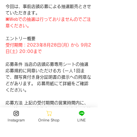
今回は、事前店頭応募による抽選販売とさせ
ていただきます。
※Webでの抽選は行っておりませんのでご注
意ください。
エントリー概要
受付期間：2023年8月28日(月) から 9月2
日(土) 20:00まで
応募条件 当店の店頭応募専用シートの抽選
応募規約に同意いただける方 (一人1回ま
で、顔写真付き身分証明書の提示への同意な
どがあります。 応募用紙にて詳細をご確認
くださ)い。
応募方法 上記の受付期間の営業時間内に、
記入済みの抽選応募専用シートを当店へお持
ち下さい。
Instagram
Online Shop
LINE
店舗営業時間は平日10:00から20:00・土
曜9:00から20:00、日曜・祝日9:00から