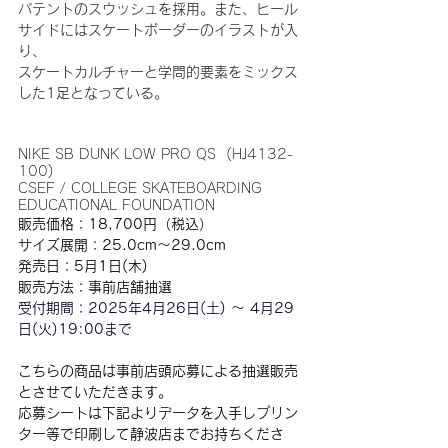
パテントのスウッシュを採用。また、ヒール
サイドにはスケートボーダーのイラストが入
り、
スケートカルチャーと学問的要素をミックス
した1足となっている。
NIKE SB DUNK LOW PRO QS  (HJ4132-
100)
CSEF / COLLEGE SKATEBOARDING 
EDUCATIONAL FOUNDATION
販売価格：18,700円（税込）
サイズ展開：25.0cm〜29.0cm
発売日：5月1日(木)
販売方法：事前店舗抽選
受付期間：2025年4月26日(土) 〜 4月29
日(火)19:00まで
こちらの商品は事前店頭応募による抽選販売
とさせていただきます。 　
応募シートは下記よりデータを入手しプリン
ター等で印刷して静波店までお持ちくださ