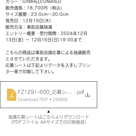
カラー：GYMRED/UNVRED
販売価格：18,700円（税込）
サイズ展開：23.0cm〜30.0cm
発売日：12月19日(木)
販売方法：事前店舗抽選
エントリー概要・受付期間：2024年12月
13日(金) 〜 12月16日(日)19:00まで
こちらの商品は事前店頭応募による抽選販売
とさせていただきます。 　
応募シートは下記よりデータを入手しプリン
ター等で印刷して下さい。
FZ1291-600_応募シート
.pdf
Download PDF • 268KB
▲
抽選応募シートはこちらよりダウンロード
(PDFファイル A4サイズでの印刷推奨)