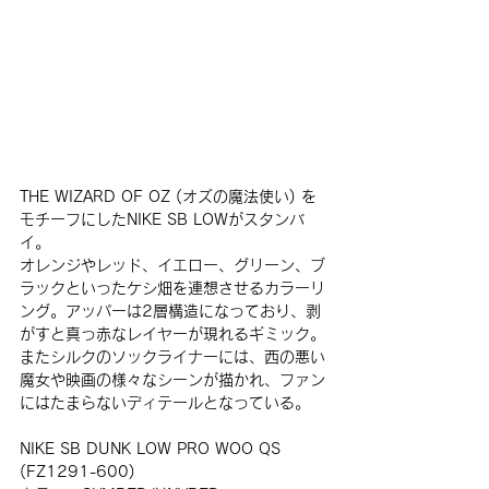
THE WIZARD OF OZ (オズの魔法使い) を
モチーフにしたNIKE SB LOWがスタンバ
イ。
オレンジやレッド、イエロー、グリーン、ブ
ラックといったケシ畑を連想させるカラーリ
ング。アッパーは2層構造になっており、剥
がすと真っ赤なレイヤーが現れるギミック。
またシルクのソックライナーには、西の悪い
魔女や映画の様々なシーンが描かれ、ファン
にはたまらないディテールとなっている。
NIKE SB DUNK LOW PRO WOO QS 
(FZ1291-600)