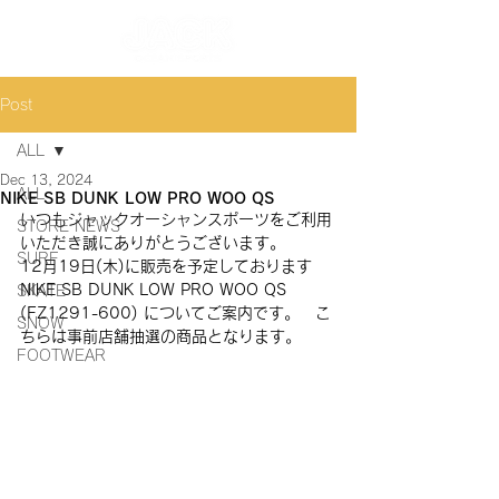
Post
ALL
Dec 13, 2024
ALL
NIKE SB DUNK LOW PRO WOO QS
いつもジャックオーシャンスポーツをご利用
STORE NEWS
いただき誠にありがとうございます。
SURF
12月19日(木)に販売を予定しております 
NIKE SB DUNK LOW PRO WOO QS
SKATE
(
FZ1291-600
) についてご案内です。　こ
SNOW
ちらは事前店舗抽選の商品となります。
FOOTWEAR