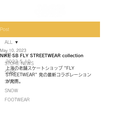
Post
ALL
May 10, 2023
ALL
NIKE SB FLY STREETWEAR collection
2023.5.10
STORE NEWS
上海の老舗スケートショップ "FLY 
SURF
STREETWEAR" 発の最新コラボレーション
が発売。
SKATE
SNOW
FOOTWEAR