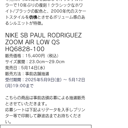
ラーで10年ぶりの復刻！クラシックなホワ
イト/ブラックの配色と、2000年代のスケー
トスタイルを彷彿とさせるボリューム感のあ
るシルエットが特徴。
NIKE SB PAUL RODRIGUEZ 
ZOOM AIR LOW QS
HQ6828-100
販売価格：15,400円（税込）
サイズ展開：23.0cm〜29.0cm
発売日：5月14日(水)
販売方法：事前店舗抽選
受付期間：2025年5月9日(金) 〜 5月12日
(月)19:00まで
こちらの商品は事前店頭応募による抽選販売
とさせていただきます。 　
応募シートは下記よりデータを入手しプリン
ター等で印刷して静波店までお持ちくださ
い。