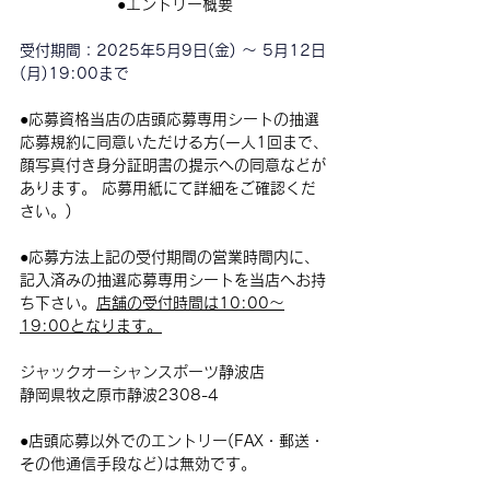
●
エントリー概要
受付期間：
2025年5月9日(金) 〜 5月12日
(月)19:00まで
●
応募資格当店の店頭応募専用シートの抽選
応募規約に同意いただける方(一人1回まで、
顔写真付き身分証明書の提示への同意などが
あります。 応募用紙にて詳細をご確認くだ
さい。)
●
応募方法上記の受付期間の営業時間内に、
記入済みの抽選応募専用シートを当店へお持
ち下さい。
店舗の受付時間は10:00～
19:00となります。
ジャックオーシャンスポーツ静波店
静岡県牧之原市静波2308-4
●店頭応募以外でのエントリー(FAX・郵送・
その他通信手段など)は無効です。