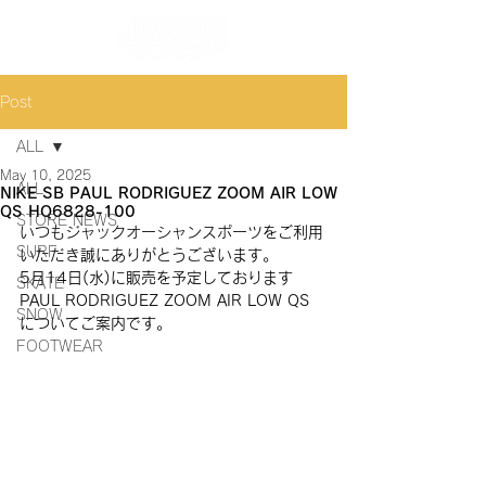
Post
ALL
May 10, 2025
ALL
NIKE SB PAUL RODRIGUEZ ZOOM AIR LOW
QS HQ6828-100
STORE NEWS
いつもジャックオーシャンスポーツをご利用
SURF
いただき誠にありがとうございます。
5月14日(水)に販売を予定しております 
SKATE
PAUL RODRIGUEZ ZOOM AIR LOW QS 
SNOW
についてご案内です。
FOOTWEAR