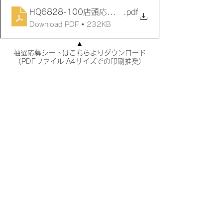
HQ6828-100店頭応募シート
.pdf
Download PDF • 232KB
▲
抽選応募シートはこちらよりダウンロード
(PDFファイル A4サイズでの印刷推奨)