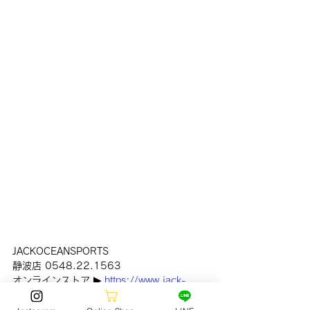
JACKOCEANSPORTS　
静波店 0548.22.1563
オンラインストア ▶︎ 
https://www.jack-
surf.com