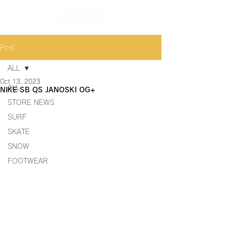
Post
ALL
Oct 13, 2023
ALL
NIKE SB QS JANOSKI OG+
STORE NEWS
SURF
SKATE
SNOW
FOOTWEAR