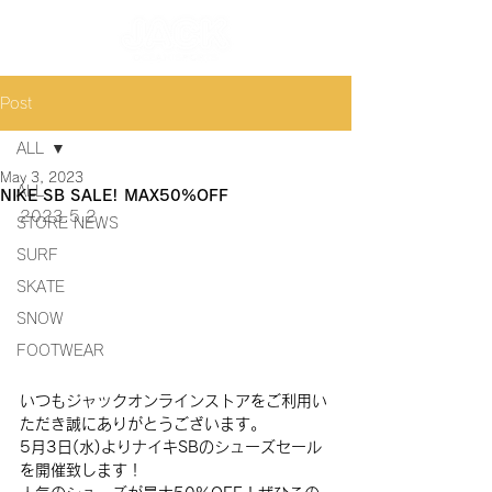
Post
ALL
May 3, 2023
ALL
NIKE SB SALE! MAX50%OFF
2023.5.2
STORE NEWS
SURF
SKATE
SNOW
FOOTWEAR
いつもジャックオンラインストアをご利用い
ただき誠にありがとうございます。
5月3日(水)よりナイキSBのシューズセール
を開催致します！