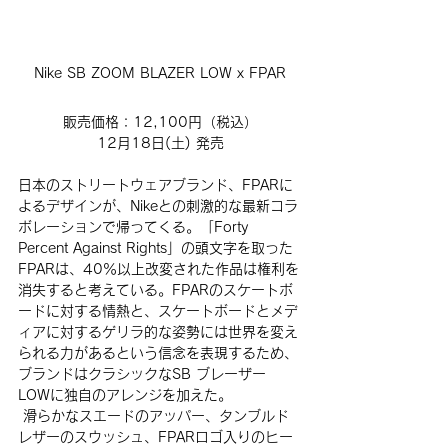
Nike SB ZOOM BLAZER LOW 
x FPAR
販売価格：12,100円（税込）
12月18日(土) 発売
日本のストリートウェアブランド、FPARに
よるデザインが、Nikeとの刺激的な最新コラ
ボレーションで帰ってくる。「Forty 
Percent Against Rights」の頭文字を取った
FPARは、40％以上改変された作品は権利を
消失すると考えている。FPARのスケートボ
ードに対する情熱と、スケートボードとメデ
ィアに対するゲリラ的な姿勢には世界を変え
られる力があるという信念を表現するため、
ブランドはクラシックなSB ブレーザー 
LOWに独自のアレンジを加えた。
 滑らかなスエードのアッパー、タンブルド
レザーのスウッシュ、FPARロゴ入りのヒー