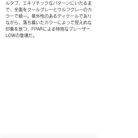
ルタブ、エキゾチックなパターンにいたるま
で、全面をクールグレーとウルフグレーのカ
ラーで統一。意外性のあるディテールであり
ながら、落ち着いたカラーによって控えめな
印象を放つ、FPARによる特別なブレーザー 
LOWの登場だ。