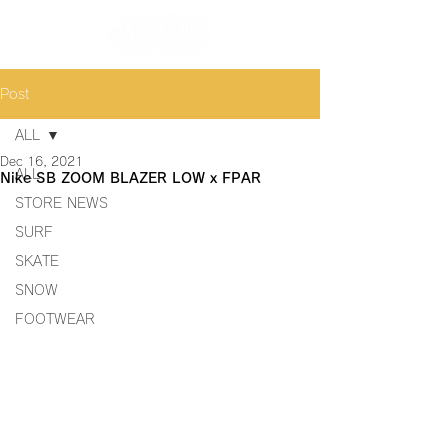
Post
ALL
Dec 16, 2021
ALL
Nike SB ZOOM BLAZER LOW x FPAR
STORE NEWS
SURF
SKATE
SNOW
FOOTWEAR