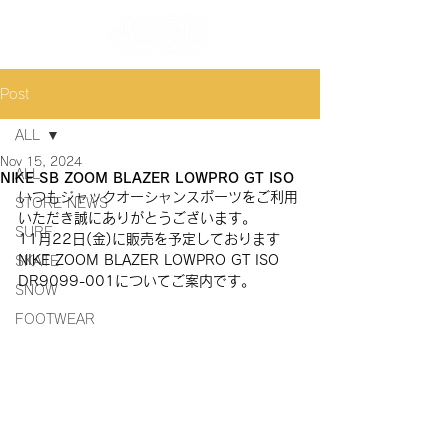
Post
ALL
Nov 15, 2024
ALL
NIKE SB ZOOM BLAZER LOWPRO GT ISO
いつもジャックオーシャンスポーツをご利用
STORE NEWS
いただき誠にありがとうございます。
SURF
11月22日(金)に販売を予定しております 
NIKE ZOOM BLAZER LOWPRO GT ISO
SKATE
DR9099-001
についてご案内です。
SNOW
FOOTWEAR