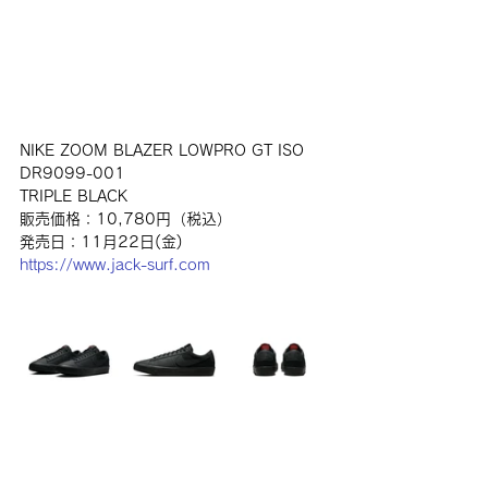
NIKE ZOOM BLAZER LOWPRO GT ISO
DR9099-001
TRIPLE BLACK
販売価格：10,780円（税込）
発売日：11月22日(金)
https://www.jack-surf.com