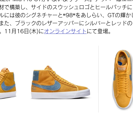
材で構築し、サイドのスウッシュロゴとヒールパッチに
ルには彼のシグネチャーと“98”をあしらい、GTの輝か
また、ブラックのレザーアッパーにシルバーとレッドの
11月16日(木)に
オンラインサイト
にて登場。