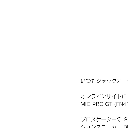
いつもジャックオー
オンラインサイトにて1
MID PRO GT (F
プロスケーターの Gr
ションスニーカー Bl