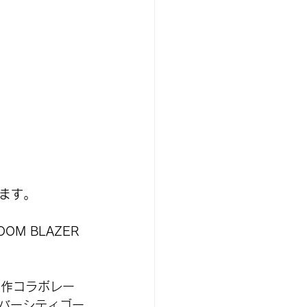
ます。
M BLAZER 
の新作コラボレー
ユニバーシティゴー