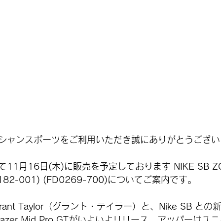
シャンスポーツをご利用いただき誠にありがとうござい
1月16日(木)に販売を予定しております NIKE SB ZOO
N4182-001) (FD0269-700)についてご案内です。
ant Taylor（グラント・テイラー）と、Nike SB と
azer Mid Pro GTがいよいよリリース。アッパーは