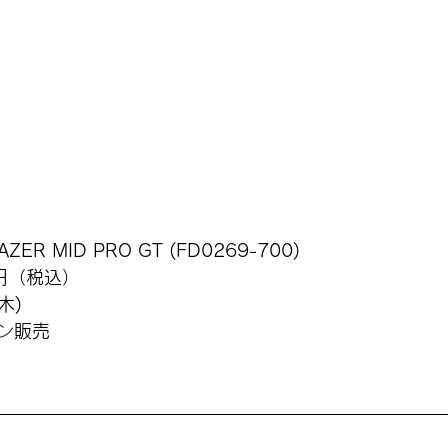
AZER MID PRO GT (FD0269-700)
0円（税込）
木)
ン
販売