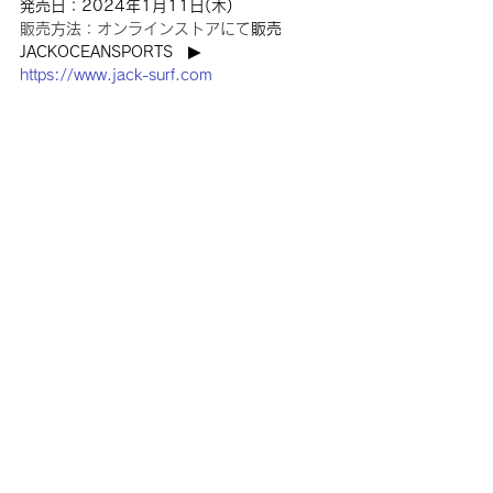
発売日：2024年1月11日(木)
販売方法：オンラインストアにて
販売　
JACKOCEANSPORTS　▶︎ 
https://www.jack-surf.com