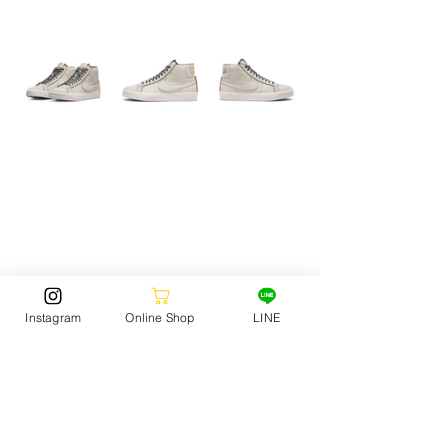
Instagram
Online Shop
LINE
JACKOCEANSPORTS　▶︎ 