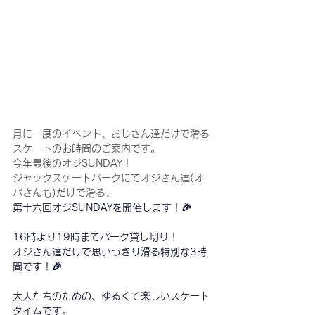
月に一度のイベント、おじさん達だけで滑る
スケートのお時間のご案内です。
今年最後のオジSUNDAY！
ジャックスケートパークにてオジさん達(オ
バさんも)だけで滑る、
第十六回オジSUNDAYを開催します！🎉
16時より19時までパーク貸し切り！
オジさん達だけで思いっきり滑る特別な3時
間です！
🎉
大人たちのための、ゆるくて楽しいスケート
タイムです。