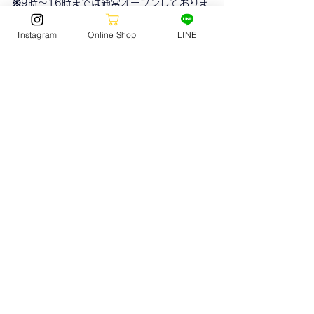
※9時〜16時までは通常オープンしておりま
す。
Instagram
Online Shop
LINE
是非この機会にパークで楽しみましょう！
SKATE