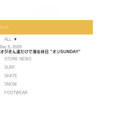
Post
ALL
Dec 5, 2025
ALL
オジさん達だけで滑る休日 "オジSUNDAY"
STORE NEWS
SURF
SKATE
SNOW
FOOTWEAR