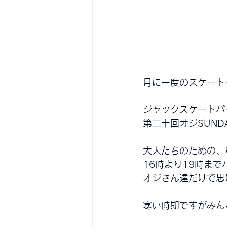
月に一度のスケート
ジャックスケートパ
第二十
回オジSUND
大人たちのための、
16時より19時ま
オジさん達だけで思
寒い時期ですがみん