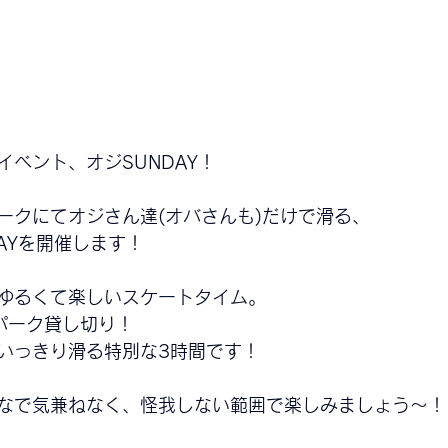
イベント、オジSUNDAY！
ークにてオジさん達(オバさんも)だけで滑る、
AYを開催します！
ゆるくて楽しいスケートタイム。
でパーク貸し切り！
いっきり滑る特別な3時間です！
なで気兼ねなく、怪我しない範囲で楽しみましょう〜！