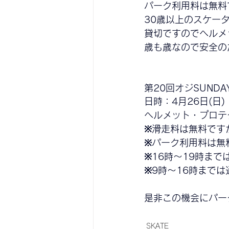
パーク利用料は無料です
30歳以上のスケータ
貸切ですのでヘルメ
歳も歳なので安全の
第20
回オジSUNDAY
日時：4月26日(日)
ヘルメット・プロテ
※滑走料は無料です
※パーク利用料は無料で
※16時〜19時ま
※9時〜16時まで
是非この機会にパー
SKATE