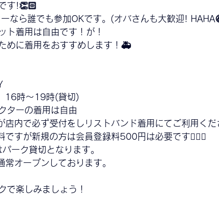
!👏🏻
ーなら誰でも参加OKです。(オバさんも大歓迎! HAHA
ット着用は自由です！が！
ために着用をおすすめします！🚑
 
　16時〜19時(貸切)
クターの着用は自由
が店内で必ず受付をしリストバンド着用にてご利用くだ
すが新規の方は会員登録料500円は必要です🙇🏻‍♂️
ではパーク貸切となります。
は通常オープンしております。
クで楽しみましょう！