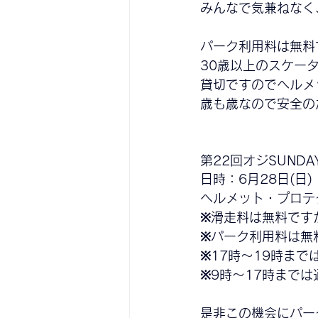
みんなで気兼ねなく
パーク利用料は無料です
30歳以上のスケータ
貸切ですのでヘルメ
歳も歳なので安全の
第22回オジSUNDAY
日時：6月28日(日)
ヘルメット・プロテ
※滑走料は無料です
※パーク利用料は無料で
※17時〜19時ま
※9時〜17時まで
是非この機会にパー