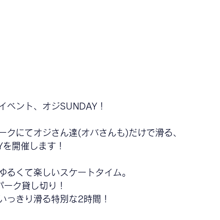
イベント、オジSUNDAY！
ークにてオジさん達(オバさんも)だけで滑る、
AYを開催します！
ゆるくて楽しいスケートタイム。
でパーク貸し切り！
いっきり滑る特別な2時間！