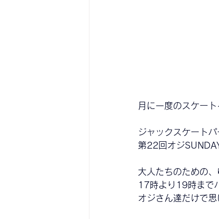
月に一度のスケート
ジャックスケートパ
第22
回オジSUND
大人たちのための、
17時より19時ま
オジさん達だけで思