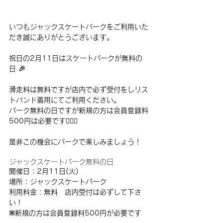
いつもジャックスケートパークをご利用いた
だき誠にありがとうございます。
祝日の2月11日はスケートパークが無料の
日 
🎉
滑走料は無料ですが店内で必ず受付をしリス
トバンド着用にてご利用ください。
パーク無料の日ですが新規の方は会員登録料
500円は必要です🙇🏻‍♂️
是非この機会にパークで楽しみましょう！
ジャックスケートパーク無料の日
開催日：2月11日(火)
場所：ジャックスケートパーク
利用料金：無料　店内受付は必ずして下さ
い！
※新規の方は会員登録料500円が必要です