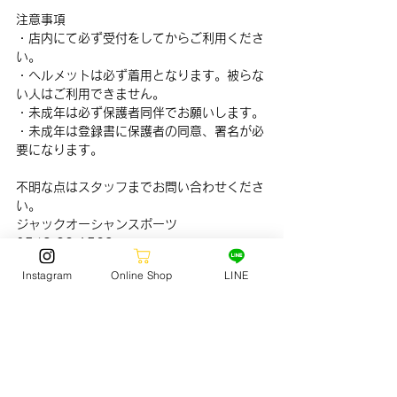
注意事項
・店内にて必ず受付をしてからご利用くださ
い。
・ヘルメットは必ず着用となります。被らな
い人はご利用できません。
・未成年は必ず保護者同伴でお願いします。
・未成年は登録書に保護者の同意、署名が必
要になります。
不明な点はスタッフまでお問い合わせくださ
い。
ジャックオーシャンスポーツ　
0548.22.1563
SKATE
Instagram
Online Shop
LINE