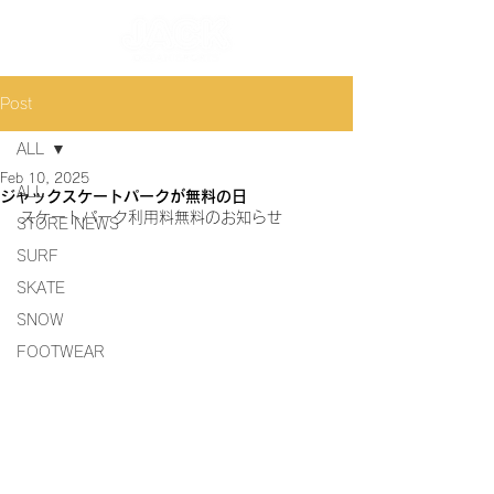
Post
ALL
Feb 10, 2025
ALL
ジャックスケートパークが無料の日
スケートパーク利用料無料のお知らせ
STORE NEWS
SURF
SKATE
SNOW
FOOTWEAR