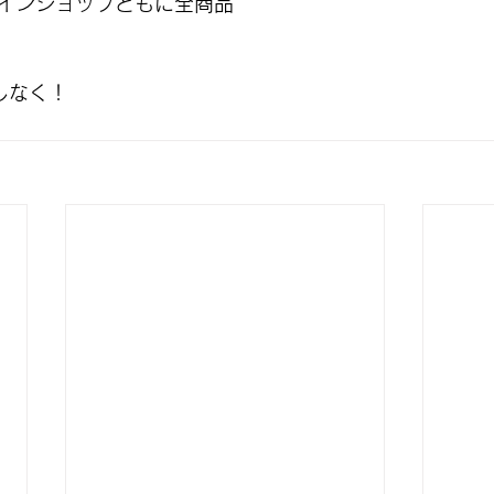
インショップともに全商品
しなく！