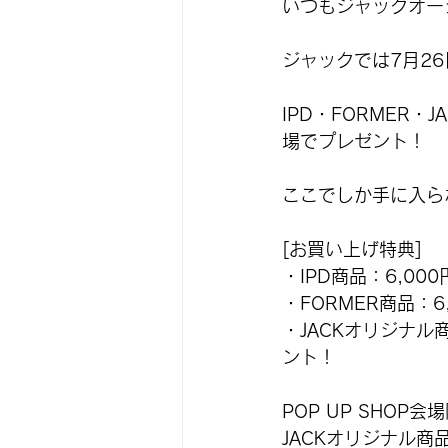
いつもジャックオー
ジャックでは7月26日
IPD・FORMER
場でプレゼント！
ここでしか手に入ら
[お買い上げ特典]
・IPD商品：6,0
・FORMER商品：
・JACKオリジナル
ント！
POP UP SHO
JACKオリジナル商