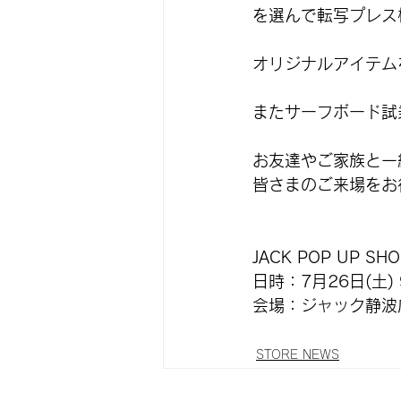
を選んで転写プレス
オリジナルアイテム
またサーフボード試
お友達やご家族と一
皆さまのご来場をお
JACK POP UP SHO
日時：7月26日(土) 9
会場：ジャック静波
STORE NEWS