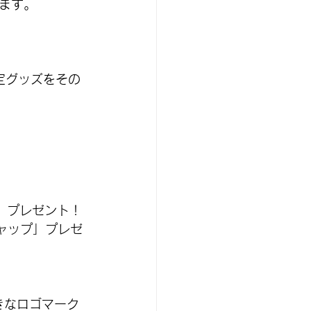
ます。
限定グッズをその
ス」プレゼント！
キャップ」プレゼ
きなロゴマーク