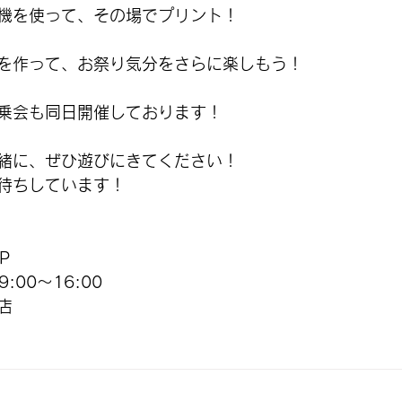
機を使って、その場でプリント！
を作って、お祭り気分をさらに楽しもう！
乗会も同日開催しております！
緒に、ぜひ遊びにきてください！
待ちしています！
P
:00〜16:00
店