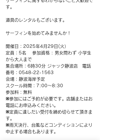
サーフィンに関するわからないこと大歓迎で
す。
道具のレンタルもございます。
サーフィンを始めてみませんか！
開催日：2025年4月29日(火）
定員：5名 　参加資格 : 男女問わず 小学生
から大人まで
集合場所：6時30分 ジャック静波店　電話
番号：0548-22-1563
会場：静波海岸予定
スクール時間：7:00〜8:30
参加料：無料
※参加にはご予約が必要です。店舗またはお
電話にお申込みください。
※定員に達しだい受付を締め切らせて頂きま
す。　
※雨天決行、台風などコンディションにより
中止する場合もあります。