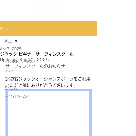
Post
ALL
Apr 7, 2025
ALL
ジャック ビギナーサーフィンスクール
Updated:
Apr 10, 2025
STORE NEWS
サーフィンスクールのお知らせ
SURF
いつもジャックオーシャンスポーツをご利用
SKATE
いただき誠にありがとうございます。
SNOW
FOOTWEAR