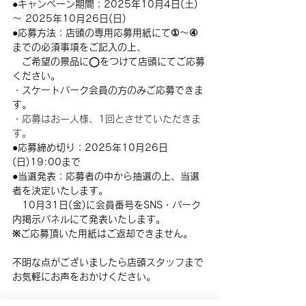
●キャンペーン期間：2025年10月4日(土) 
〜 2025年10月26日(日)
●応募方法：店頭の専用応募用紙にて①〜④
までの必須事項をご記入の上、
　ご希望の景品に◯をつけて店頭にてご応募
ください。
・
スケートパーク会員の方のみご応募できま
す。
・応募はお一人様、1回とさせていただきま
す。
●応募締め切り：2025年10月26日
(日)19:00まで
●当選発表：応募者の中から抽選の上、当選
者を決定いたします。
　10月31日(金)に会員番号をSNS・パーク
内掲示パネルにて発表いたします。
※ご応募頂いた用紙はご返却できません。
不明な点がございましたら店頭スタッフまで
お気軽にお声をおかけください。
パークに滑りに来たときや、お買い物に来た