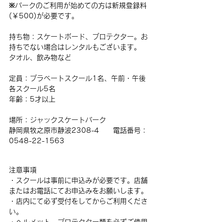
※パークのご利用が始めての方は新規登録料
(￥500)が必要です。
持ち物：スケートボード、プロテクター。お
持ちでない場合はレンタルもございます。
タオル、飲み物など
定員：プラベートスクール1名、午前・午後 
各スクール5名 
年齢：5才以上
場所：ジャックスケートパーク
静岡県牧之原市静波2308-4　　電話番号：
0548-22-1563
注意事項
・スクールは事前に申込みが必要です。店舗
またはお電話にてお申込みをお願いします。
・店内にて必ず受付をしてからご利用くださ
い。
・ヘルメット、プロテクター類を必ずご使用