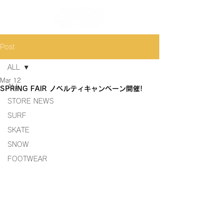
Post
ALL
Mar 12
ALL
SPRING FAIR ノベルティキャンペーン開催!
STORE NEWS
SURF
SKATE
SNOW
FOOTWEAR