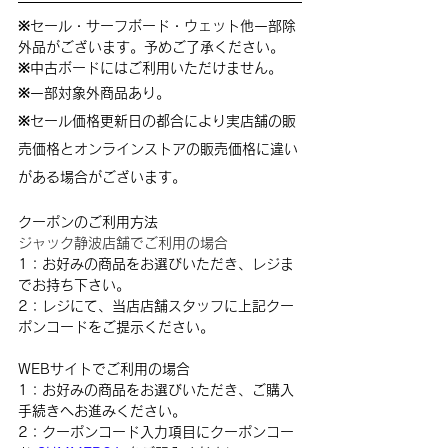
※セール・サーフボード・ウェット他一部除
外品がございます。予めご了承ください。
※中古ボードにはご利用いただけません。
※一部対象外商品あり。
※セール価格更新日の都合により実店舗の販
売価格とオンラインストアの販売価格に違い
がある場合がございます。
クーポンのご利用方法
ジャック静波店舗でご利用の場合
1：お好みの商品をお選びいただき、レジま
でお持ち下さい。
2：レジにて、当店店舗スタッフに上記クー
ポンコードをご提示ください。
WEBサイトでご利用の場合
1：お好みの商品をお選びいただき、ご購入
手続きへお進みください。
2：クーポンコード入力項目にクーポンコー