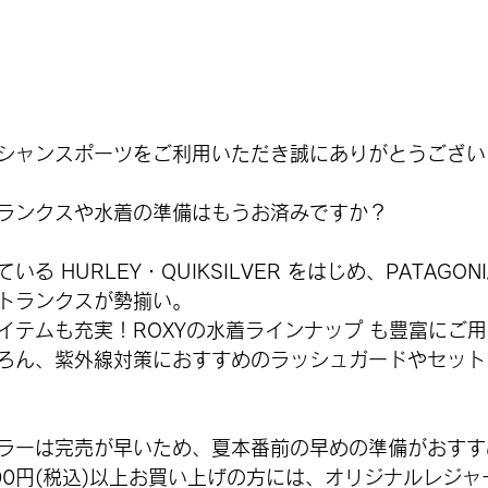
シャンスポーツをご利用いただき誠にありがとうござい
ランクスや水着の準備はもうお済みですか？
る HURLEY・QUIKSILVER をはじめ、PATAGON
トランクスが勢揃い。
イテムも充実！ROXYの水着ラインナップ も豊富にご
ろん、紫外線対策におすすめのラッシュガードやセット
ラーは完売が早いため、夏本番前の早めの準備がおすす
000円(税込)以上お買い上げの方には、オリジナルレジ