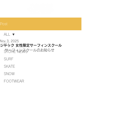
Post
ALL
Nov 3, 2025
ALL
ジャック 女性限定サーフィンスクール
サーフィンスクールのお知らせ
STORE NEWS
SURF
SKATE
SNOW
FOOTWEAR