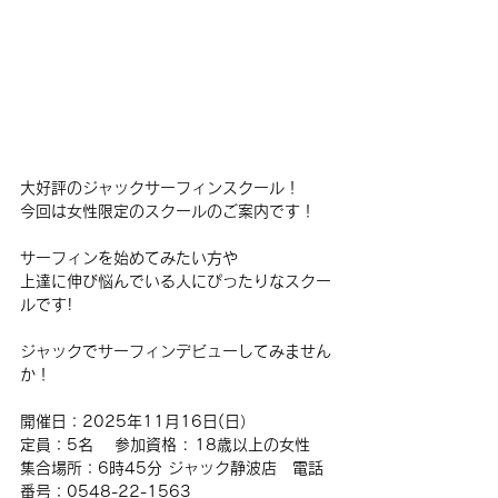
大好評のジャックサーフィンスクール！
今回は
女性限定のスクールのご案内です！
サーフィンを始めてみたい方や
上達に伸び悩んでいる人にぴったりなスクー
ルです!
ジャックでサーフィンデビューしてみません
か！
開催日：2025年11月16日(日）
定員：5名 　参加資格 : 18歳以上の女性
集合場所：6時45分 ジャック静波店　電話
番号：0548-22-1563