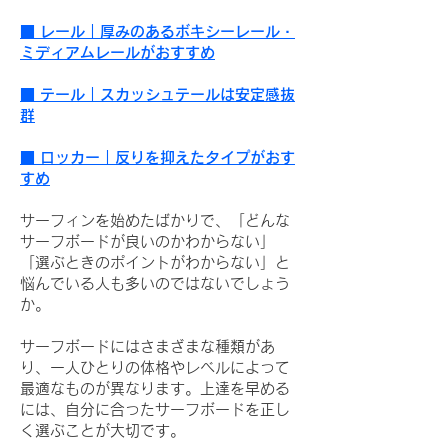
■ レール｜厚みのあるボキシーレール・
ミディアムレールがおすすめ
■ テール｜スカッシュテールは安定感抜
群
■ ロッカー｜反りを抑えたタイプがおす
すめ
サーフィンを始めたばかりで、「どんな
サーフボードが良いのかわからない」
「選ぶときのポイントがわからない」と
悩んでいる人も多いのではないでしょう
か。
サーフボードにはさまざまな種類があ
り、一人ひとりの体格やレベルによって
最適なものが異なります。上達を早める
には、自分に合ったサーフボードを正し
く選ぶことが大切です。