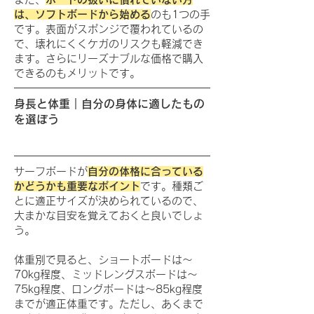
は、ソフトボードから始める
のも1つの手
です。表面がスポンジで覆われているの
で、壊れにくくケガのリスクも軽減でき
ます。さらにリーズナブルな価格で購入
できるのもメリットです。
身長と体重｜自分の身体に適したもの
を選ぼう
サーフボードが
自分の体格に合っている
かどうかも重要なポイント
です。種類ご
とに適正サイズが決められているので、
大まかな目安を覚えておくと良いでしょ
う。
体重別で見ると、ショートボードは～
70kg程度、ミッドレングスボードは～
75kg程度、ロングボードは～85kg程度
までが適正体重です。ただし、あくまで