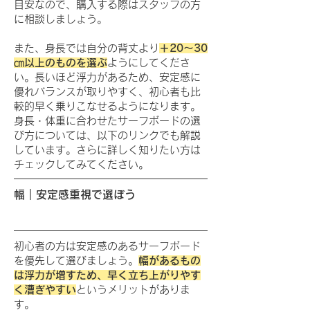
目安なので、購入する際はスタッフの方
に相談しましょう。
また、身長では自分の背丈より
＋20～30
㎝以上のものを選ぶ
ようにしてくださ
い。長いほど浮力があるため、安定感に
優れバランスが取りやすく、初心者も比
較的早く乗りこなせるようになります。
身長・体重に合わせたサーフボードの選
び方については、以下のリンクでも解説
しています。さらに詳しく知りたい方は
チェックしてみてください。
幅｜安定感重視で選ぼう
初心者の方は安定感のあるサーフボード
を優先して選びましょう。
幅があるもの
は浮力が増すため、早く立ち上がりやす
く漕ぎやすい
というメリットがありま
す。