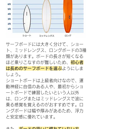
サーフボードには大きく分けて、ショー
ト、ミッドレングス、ロングボードの3種
類があります。ボードの長さが短くなる
ほど乗りこなすのが難しいため、
初心者
は長めのサーフボードを選ぶ
ようにしま
しょう。
ショートボードは上級者向けなので、運
動神経に自信のある人や、最初からショ
ートボードで練習したいという人以外
は、ロングまたはミッドレングスで波に
乗る感覚を覚えるのがおすすめです。ロ
ングボードは幅や厚みがあるため、浮力
と安定感に優れています。
また、
ボードの扱いに慣れていない方