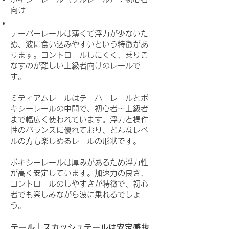
向け
テーパーレールは薄くて浮力が少ないた
め、波に食い込みやすいという特徴があ
ります。コントロールしにくく、乗りこ
なすのが難しい上級者向けのレールで
す。
ミディアムレールはテーパーレールとボ
キシーレールの中間で、初心者～上級者
まで幅広く使われています。浮力と操作
性のバランスに優れており、どんなレベ
ルの方も楽しめるレールの形状です。
ボキシーレールは厚みがあるため浮力性
が高く安定しています。加速力の良さ、
コントロールのしやすさが特徴で、初心
者でも楽しみながら波に乗れるでしょ
う。
テール｜スカッシュテールは安定感抜