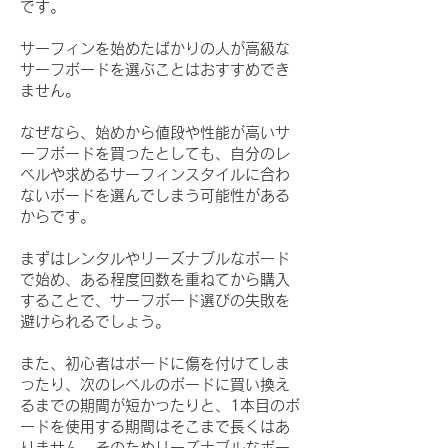
です。
サーフィンを始めたばかりの人が高級な
サーフボードを選ぶことはおすすめでき
ません。
なぜなら、始めから値段や性能が高いサ
ーフボードを買ったとしても、自分のレ
ベルや求めるサーフィンスタイルに合わ
ないボードを選んでしまう可能性がある
からです。
まずはレンタルやリーズナブルなボード
で始め、ある程度回数を重ねてから購入
することで、サーフボード選びの失敗を
避けられるでしょう。
また、初心者はボードに傷を付けてしま
ったり、次のレベルのボードに買い換え
るまでの期間が短かったりと、1本目のボ
ードを使用する期間はそこまで長くはあ
りません。そのためリーズナブルなボー